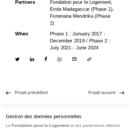
Partners
Fondation pour le Logement,
Enda Madagascar (Phase 1),
Fonenana Mendrika (Phase
2)
When
Phase 1 : January 2017 -
December 2019 / Phase 2 :
July 2021 - June 2024
Projet précédent
Projet suivant
Vous pourriez aussi
Gestion des données personnelles
découvrir
La
Fondation pour le Logement
et ses partenaires utilisent