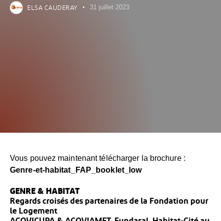
ELSA CAUDERAY
31 juillet 2023
Vous pouvez maintenant télécharger la brochure :
Genre-et-habitat_FAP_booklet_low
GENRE & HABITAT
Regards croisés des partenaires de la Fondation pour
le Logement
ACOVICUPA & ACOVIAMET, Fundasal, Habitat-Cité au