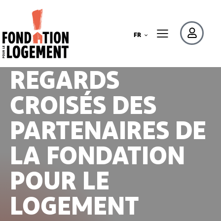
PARTAGEZ !
GENRE &
FR
HABITAT :
REGARDS
CROISÉS DES
PARTENAIRES DE
LA FONDATION
POUR LE
LOGEMENT