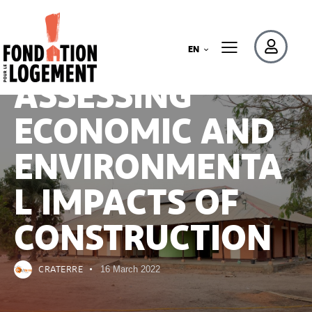
EN
BUILDING CULTURES
SHARE!
ASSESSING
ECONOMIC AND
ENVIRONMENTA
L IMPACTS OF
CONSTRUCTION
CRATERRE
16 March 2022