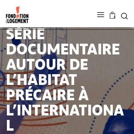
TOITS DU
MONDE » : UNE
0
SÉRIE
DOCUMENTAIRE
AUTOUR DE
L’HABITAT
PRÉCAIRE À
L’INTERNATIONA
L