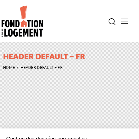
HEADER DEFAULT – FR
HOME
HEADER DEFAULT – FR
Gestion des données personnelles